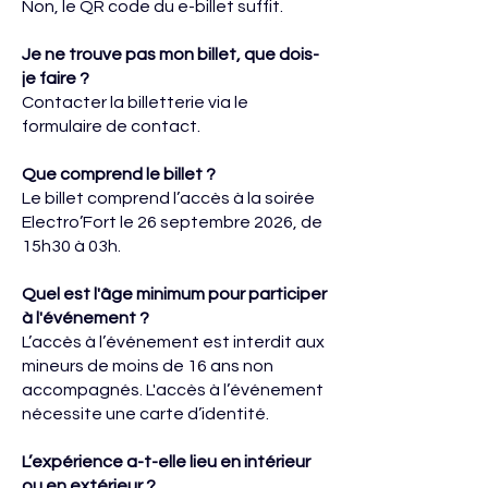
Non, le QR code du e-billet suffit.
Je ne trouve pas mon billet, que dois-
je faire ?
Contacter la billetterie via le
formulaire de contact.
Que comprend le billet ?
Le billet comprend l’accès à la soirée
Electro’Fort le 26 septembre 2026, de
15h30 à 03h.
Quel est l'âge minimum pour participer
à l'événement ?
L’accès à l’événement est interdit aux
mineurs de moins de 16 ans non
accompagnés. L'accès à l’événement
nécessite une carte d’identité.
L’expérience a-t-elle lieu en intérieur
ou en extérieur ?