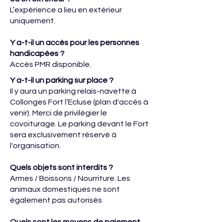
L’expérience a lieu en extérieur
uniquement.
Y a-t-il un accès pour les personnes
handicapées ?
Accès PMR disponible.
Y a-t-il un parking sur place ?
Il y aura un parking relais-navette à
Collonges Fort l’Ecluse (plan d'accès à
venir). Merci de privilégier le
covoiturage. Le parking devant le Fort
sera exclusivement réservé à
l'organisation.
Quels objets sont interdits ?
Armes / Boissons / Nourriture. Les
animaux domestiques ne sont
également pas autorisés