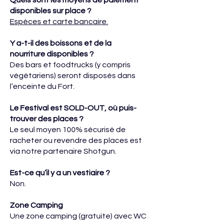
Quels sont les moyens de paiement
disponibles sur place ?
Espèces et carte bancaire.
Y a-t-il des boissons et de la
nourriture disponibles ?
Des bars et foodtrucks (y compris
végétariens) seront disposés dans
l’enceinte du Fort.
Le Festival est SOLD-OUT, où puis-
trouver des places ?
Le seul moyen 100% sécurisé de
racheter ou revendre des places est
via notre partenaire Shotgun.
Est-ce qu’il y a un vestiaire ?
Non.
Zone Camping
Une zone camping (gratuite) avec WC