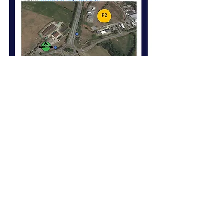
NOUS CONTACTER
Nom
E-mail
Téléphone