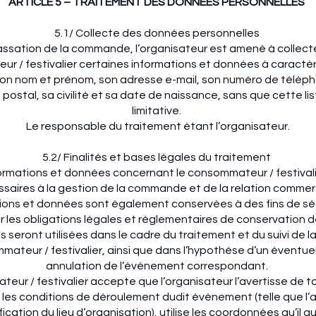
ARTICLE 5 – TRAITEMENT DES DONNÉES PERSONNELLES
5.1/ Collecte des données personnelles
passation de la commande, l’organisateur est amené à collect
r / festivalier certaines informations et données à caractè
son nom et prénom, son adresse e-mail, son numéro de télép
postal, sa civilité et sa date de naissance, sans que cette lis
limitative.
Le responsable du traitement étant l’organisateur.
5.2/ Finalités et bases légales du traitement
ormations et données concernant le consommateur / festivali
saires à la gestion de la commande et de la relation commer
ions et données sont également conservées à des fins de séc
 les obligations légales et réglementaires de conservation 
 seront utilisées dans le cadre du traitement et du suivi de
ateur / festivalier, ainsi que dans l’hypothèse d’un éventue
annulation de l’événement correspondant.
eur / festivalier accepte que l’organisateur l’avertisse de t
les conditions de déroulement dudit événement (telle que l’a
ication du lieu d’organisation), utilise les coordonnées qu’il a