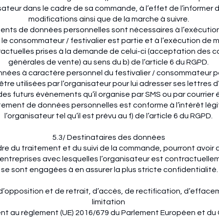
isateur dans le cadre de sa commande, à l’effet de l’informer 
modifications ainsi que de la marche à suivre.
ents de données personnelles sont nécessaires à l’exécutio
le consommateur / festivalier est partie et à l’exécution de 
actuelles prises à la demande de celui-ci (acceptation des c
générales de vente) au sens du b) de l’article 6 du RGPD.
nnées à caractère personnel du festivalier / consommateur p
re utilisées par l’organisateur pour lui adresser ses lettres 
 des futurs évènements qu’il organise par SMS ou par courrier 
tement de données personnelles est conforme à l’intérêt lég
l’organisateur tel qu’il est prévu au f) de l’article 6 du RGPD.
5.3/ Destinataires des données
re du traitement et du suivi de la commande, pourront avoir 
entreprises avec lesquelles l’organisateur est contractuelleme
se sont engagées à en assurer la plus stricte confidentialité.
 d’opposition et de retrait, d’accès, de rectification, d’efface
limitation
 au règlement (UE) 2016/679 du Parlement Européen et du C