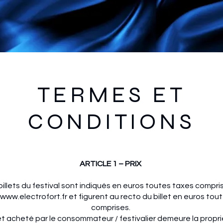
TERMES ET
CONDITIONS
ARTICLE 1 – PRIX
billets du festival sont indiqués en euros toutes taxes compris
www.electrofort.fr
et figurent au recto du billet en euros tou
comprises.
let acheté par le consommateur / festivalier demeure la propr