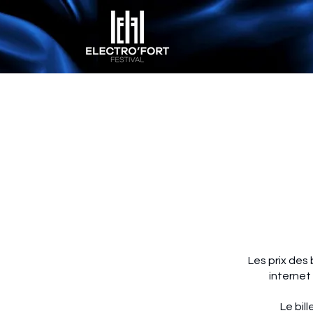
Les prix des 
internet
Le bil