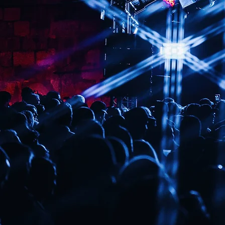
LES FES
SAMEDI 26 SEPTE