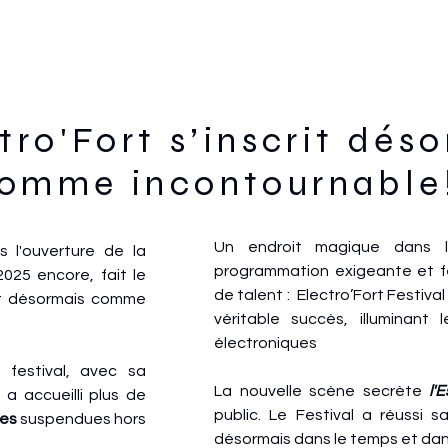
AFTERMOVIE
tro'Fort s’inscrit dés
omme incontournable
Un endroit magique dans l’
 l'ouverture de la
programmation exigeante et fe
2025 encore, fait le
de talent : Electro’Fort Festival
crit désormais comme
véritable succès, illuminant 
électroniques
 festival, avec sa
La nouvelle scène secrète
l'
 a accueilli plus de
public. Le Festival a réussi sa
res
suspendues hors
désormais dans le temps et dans