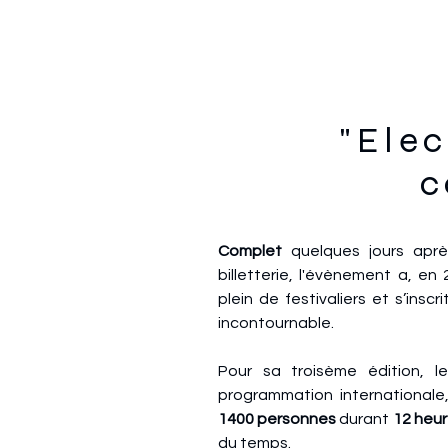
"Elec
c
Complet
quelques jours après
billetterie, l'évènement a, en 
plein de festivaliers et s’ins
incontournable.
Pour sa troisème édition, le
programmation internationale,
1400 personnes
durant
12 heu
du temps.