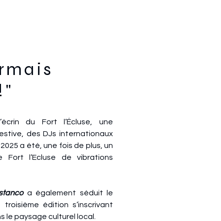
ormais
!"
écrin du Fort l’Écluse, une
stive, des DJs internationaux
 2025 a été, une fois de plus,
un
le Fort l’Ecluse de vibrations
Estanco
a également séduit le
 troisième édition s’inscrivant
 le paysage culturel local.